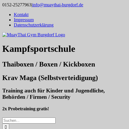
Zum
0152-25277963
|
info@muaythai-burgdorf.de
Inhalt
Kontakt
springen
Impressum
Datenschutzerklärung
Kampfsportschule
Thaiboxen / Boxen / Kickboxen
Krav Maga (Selbstverteidigung)
Training auch für Kinder und Jugendliche,
Behörden / Firmen / Security
2x Probetraining gratis!
Suche
nach: