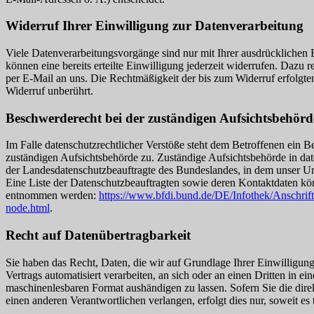
Widerruf Ihrer Einwilligung zur Datenverarbeitung
Viele Datenverarbeitungsvorgänge sind nur mit Ihrer ausdrücklichen 
können eine bereits erteilte Einwilligung jederzeit widerrufen. Dazu r
per E-Mail an uns. Die Rechtmäßigkeit der bis zum Widerruf erfolgte
Widerruf unberührt.
Beschwerderecht bei der zuständigen Aufsichtsbehörd
Im Falle datenschutzrechtlicher Verstöße steht dem Betroffenen ein B
zuständigen Aufsichtsbehörde zu. Zuständige Aufsichtsbehörde in dat
der Landesdatenschutzbeauftragte des Bundeslandes, in dem unser Un
Eine Liste der Datenschutzbeauftragten sowie deren Kontaktdaten k
entnommen werden:
https://www.bfdi.bund.de/DE/Infothek/Anschrift
node.html
.
Recht auf Datenübertragbarkeit
Sie haben das Recht, Daten, die wir auf Grundlage Ihrer Einwilligung
Vertrags automatisiert verarbeiten, an sich oder an einen Dritten in e
maschinenlesbaren Format aushändigen zu lassen. Sofern Sie die dir
einen anderen Verantwortlichen verlangen, erfolgt dies nur, soweit es 