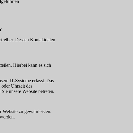
fgeführten
?
etreiber. Dessen Kontaktdaten
eilen. Hierbei kann es sich
ere IT-Systeme erfasst. Das
m oder Uhrzeit des
d Sie unsere Website betreten.
er Website zu gewährleisten.
 werden.