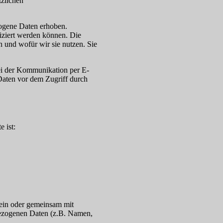
tzlichen
ogene Daten erhoben.
iziert werden können. Die
n und wofür wir sie nutzen. Sie
bei der Kommunikation per E-
Daten vor dem Zugriff durch
e ist:
allein oder gemeinsam mit
bezogenen Daten (z.B. Namen,