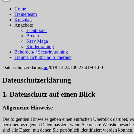
Home
Trainerteam
Kursplan
Angebote
Thaiboxen
Boxen
Krav Maga
Kindertraining
Behörden- / Securitytraining
Trauma-Schutz und Sicherheit
Datenschutzerklärung
nr
2018-12-24T09:23:41+01:00
Datenschutzerklärung
1. Datenschutz auf einen Blick
Allgemeine Hinweise
Die folgenden Hinweise geben einen einfachen Überblick darüber, wa
personenbezogenen Daten passiert, wenn Sie unsere Website besuch
sind alle Daten, mit denen Sie persönlich identifiziert werden können