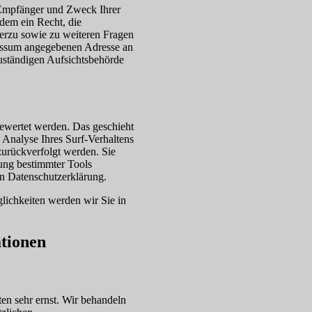
, Empfänger und Zweck Ihrer
dem ein Recht, die
erzu sowie zu weiteren Fragen
ressum angegebenen Adresse an
uständigen Aufsichtsbehörde
gewertet werden. Das geschieht
Analyse Ihres Surf-Verhaltens
zurückverfolgt werden. Sie
ung bestimmter Tools
en Datenschutzerklärung.
lichkeiten werden wir Sie in
ationen
en sehr ernst. Wir behandeln